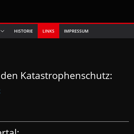
HISTORIE
LINKS
IMPRESSUM
 den Katastrophenschutz:
K
tal: